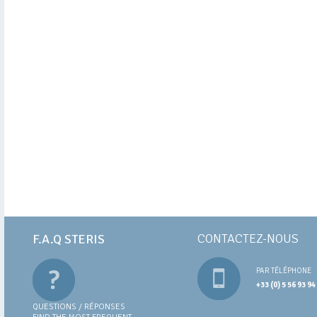
CONTACTEZ-NOUS
F.A.Q STERIS
PAR TÉLÉPHONE
+33 (0) 5 56 93 94
QUESTIONS / RÉPONSES