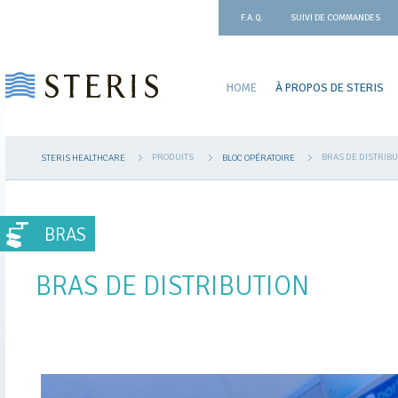
F.A.Q.
SUIVI DE COMMANDES
HOME
À PROPOS DE STERIS
PRODUITS
BRAS DE DISTRIBU
STERIS HEALTHCARE
BLOC OPÉRATOIRE
BRAS
BRAS DE DISTRIBUTION